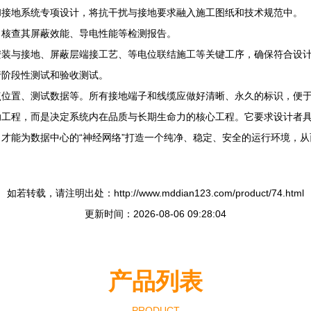
和接地系统专项设计，将抗干扰与接地要求融入施工图纸和技术规范中。
，核查其屏蔽效能、导电性能等检测报告。
安装与接地、屏蔽层端接工艺、等电位联结施工等关键工序，确保符合设
行阶段性测试和验收测试。
点位置、测试数据等。所有接地端子和线缆应做好清晰、永久的标识，便
助工程，而是决定系统内在品质与长期生命力的核心工程。它要求设计者
才能为数据中心的“神经网络”打造一个纯净、稳定、安全的运行环境，
如若转载，请注明出处：http://www.mddian123.com/product/74.html
更新时间：2026-08-06 09:28:04
产品列表
PRODUCT