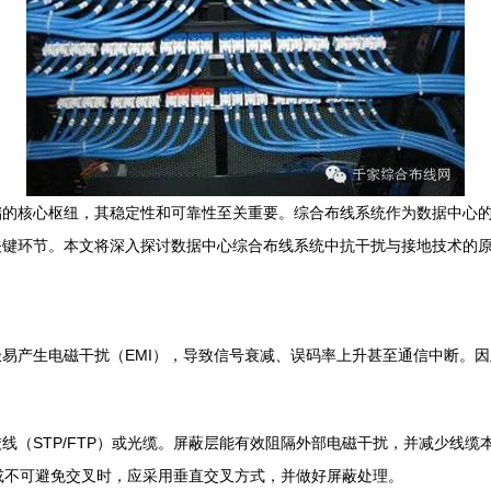
储的核心枢纽，其稳定性和可靠性至关重要。综合布线系统作为数据中心
关键环节。本文将深入探讨数据中心综合布线系统中抗干扰与接地技术的
易产生电磁干扰（EMI），导致信号衰减、误码率上升甚至通信中断。
线（STP/FTP）或光缆。屏蔽层能有效阻隔外部电磁干扰，并减少线
或不可避免交叉时，应采用垂直交叉方式，并做好屏蔽处理。