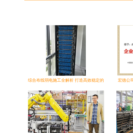
综合布线弱电施工全解析 打造高效稳定的
宏德公
网络与监控系统
用评级