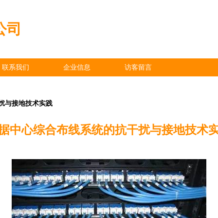
公司
联系我们
企业信息
访客留言
扰与接地技术实践
据中心综合布线系统的抗干扰与接地技术