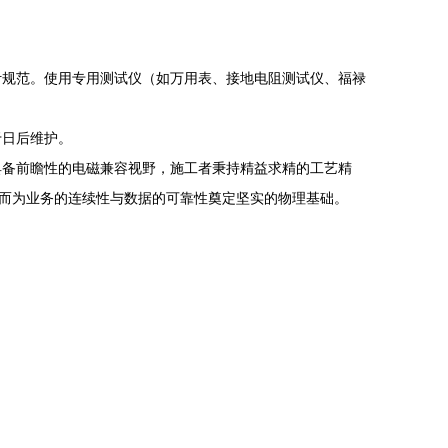
计规范。使用专用测试仪（如万用表、接地电阻测试仪、福禄
于日后维护。
具备前瞻性的电磁兼容视野，施工者秉持精益求精的工艺精
从而为业务的连续性与数据的可靠性奠定坚实的物理基础。