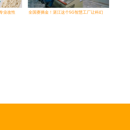
年专业改性
全国赛摘金！湛江这个5G智慧工厂让科幻
应用之道
片场景成现实