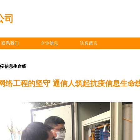
公司
联系我们
企业信息
访客留言
抗疫信息生命线
网络工程的坚守 通信人筑起抗疫信息生命