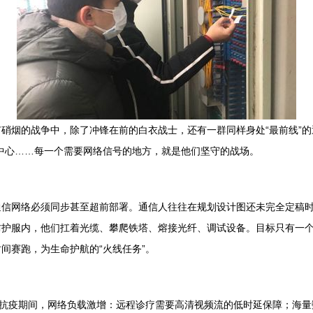
硝烟的战争中，除了冲锋在前的白衣战士，还有一群同样身处“最前线”的
中心……每一个需要网络信号的地方，就是他们坚守的战场。
通信网络必须同步甚至超前部署。通信人往往在规划设计图还未完全定稿
防护服内，他们扛着光缆、攀爬铁塔、熔接光纤、调试设备。目标只有一
间赛跑，为生命护航的“火线任务”。
。抗疫期间，网络负载激增：远程诊疗需要高清视频流的低时延保障；海