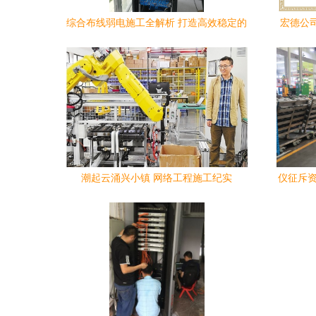
综合布线弱电施工全解析 打造高效稳定的
宏德公
网络与监控系统
用评级
潮起云涌兴小镇 网络工程施工纪实
仪征斥资