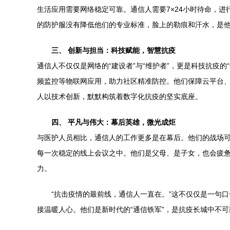
生活应用需要网络稳定可靠。通信人需要7×24小时待命，
的防护服没有降低他们的专业标准，脸上的勒痕和汗水，是
三、 创新与担当：科技赋能，智慧抗疫
通信人不仅仅是网络的“建设者”与“维护者”，更是科技抗疫
频监控等物联网应用，助力社区精准防控。他们保障云平台
人以技术创新，默默构筑着数字化抗疫的坚实底座。
四、 平凡与伟大：幕后英雄，微光成炬
与医护人员相比，通信人的工作更多是在幕后。他们的战场
每一次稳定的线上会议之中。他们是父母、是子女，也会疲
力。
“抗击疫情的最前线，通信人一直在。”这不仅仅是一句
接温暖人心。他们是新时代的“通信铁军”，是抗疫长城中不