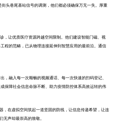
是街头巷尾基站信号的调测，他们都必须确保万无一失。厚重
家会诊，让优质医疗资源跨越空间限制。他们建设智能门磁、视
络工程的范畴，已从物理连接延伸到智慧应用的最前沿。通信
付出，融入每一次顺畅的视频通话、每一次快速的扫码登记、
聚成保障社会信息命脉不断、助力疫情防控体系高效运转的伟
仪器，在虚拟空间筑起一道坚固的防线，让信息传递希望，让连
他们无声却最崇高的致敬。