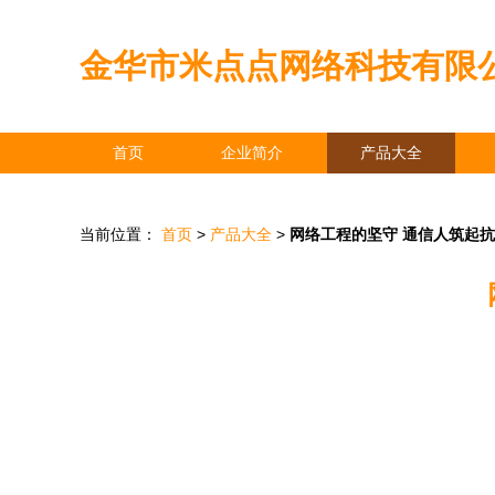
金华市米点点网络科技有限
首页
企业简介
产品大全
当前位置：
首页
>
产品大全
>
网络工程的坚守 通信人筑起