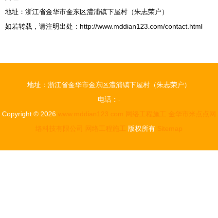
地址：浙江省金华市金东区澧浦镇下屋村（朱志荣户）
如若转载，请注明出处：http://www.mddian123.com/contact.html
地址：浙江省金华市金东区澧浦镇下屋村（朱志荣户）
电话：-
Copyright © 2026
www.mddian123.com
网络工程施工
金华市米点点网
络科技有限公司
网络工程施工
版权所有
Sitemap