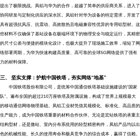
提出了极限挑战。凤铝与华为的合作，超越了简单的供应商关系，进入了
协同研发与定制化供应的深水区。凤铝针对华为设备的特定需求，开发了
具有超强抗风压、抗震动、高效散热且电磁兼容性优异的专用铝型材。这
些材料不仅确保了基站设备在极端环境下的物理安全与稳定运行，其精密
的尺寸公差与便捷的模块化设计，也极大提升了现场施工效率，缩短了网
络部署周期，为华为快速构建高质量、高可靠的全球5G网络提供了强有
力的材料保障。
三、 坚实支撑：护航中国铁塔，夯实网络“地基”
中国铁塔股份有限公司，是统筹中国通信铁塔基础设施建设的“国家
队”。遍布全国的超过210万座铁塔及附属设施，构成了世界上规模最大
的移动通信网络物理基础。凤铝工业材凭借其规模化、标准化、高品质的
生产能力，成为中国铁塔重要的材料合作伙伴。无论是宏站铁塔的承重主
结构型材，还是微站、室内分布系统用的轻型精密构件，凤铝产品均以出
色的机械性能、长久的使用寿命和极具竞争力的综合成本，赢得了信赖。