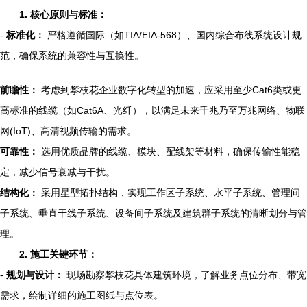
1. 核心原则与标准：
-
标准化：
严格遵循国际（如TIA/EIA-568）、国内综合布线系统设计规
范，确保系统的兼容性与互换性。
前瞻性：
考虑到攀枝花企业数字化转型的加速，应采用至少Cat6类或更
高标准的线缆（如Cat6A、光纤），以满足未来千兆乃至万兆网络、物联
网(IoT)、高清视频传输的需求。
可靠性：
选用优质品牌的线缆、模块、配线架等材料，确保传输性能稳
定，减少信号衰减与干扰。
结构化：
采用星型拓扑结构，实现工作区子系统、水平子系统、管理间
子系统、垂直干线子系统、设备间子系统及建筑群子系统的清晰划分与管
理。
2. 施工关键环节：
-
规划与设计：
现场勘察攀枝花具体建筑环境，了解业务点位分布、带宽
需求，绘制详细的施工图纸与点位表。