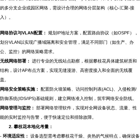
的多分支企业或园区网络，需设计合理的网络分层架构（核心-汇聚-接
入）。
网络协议与VLAN配置：
规划IP地址方案，配置路由协议（如OSPF），
划分VLAN以实现广播域隔离和安全管理，满足不同部门（如生产、办
公、监控）的网络策略需求。
无线网络部署：
进行专业的无线站点勘察，根据攀枝花具体建筑材质和
结构，设计AP布点方案，实现无缝漫游、高密度接入和全面的无线覆
盖。
网络安全策略实施：
配置防火墙策略、访问控制列表(ACL)、入侵检测/
防御系统(IDS/IPS)基础规则，建立网络准入控制，筑牢网络安全防线。
网络管理与监控：
部署网络管理软件，实现对全网设备状态、流量、性
能的实时监控与告警，便于快速定位和排除故障。
2. 攀枝花本地化考量：
-
环境适应性：
设备选型需考虑攀枝花干燥、炎热的气候特点，确保设备