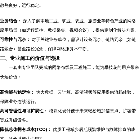
散热良好，运行稳定。
业务结合：
深入了解本地工业、矿业、农业、旅游业等特色产业的网络
应用场景（如远程监控、数据采集、视频会议），提供定制化解决方案。
可靠性与冗余：
对于关键业务单位，需设计设备冗余、链路冗余（如链
路聚合）甚至路径冗余，保障网络服务不中断。
三、专业施工的价值与选择
一套由专业团队完成的网络布线及工程施工，能为攀枝花的用户带来
长远价值：
高性能与稳定性：
为大数据、云计算、高清视频等应用提供流畅体验，
保障业务连续运行。
高可管理性与可扩展性：
模块化设计便于未来轻松增加信息点、扩容带
宽或升级设备。
降低总体拥有成本(TCO)：
优质工程减少后期频繁维护与故障排查的成
本，延长系统生命周期。