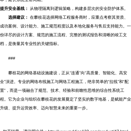
提升安全基线：
从物理隔离到逻辑策略，构建多层次的安全防护体系。
选择建议：
在攀枝花选择网络工程服务商时，应重点考察其资质、
成功案例、设计能力、施工规范程度以及本地化服务与售后支持能力。一
份详尽的设计方案、规范的施工流程、完整的测试报告和清晰的竣工文
档，是衡量其专业性的关键指标。
###
攀枝花的网络基础设施建设，正从“连通”向“高质量、智能化、高安
全”演进。专业的网络布线施工与网络工程施工，绝非简单的“拉线”和“配
置”，而是一项融合了规范、技术、经验和前瞻性思维的综合性系统工
程。它为企业与组织在攀枝花的发展奠定了坚实的数字地基，是赋能产业
升级、提升运营效率、迈向智慧未来的重要一步。