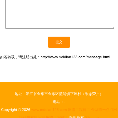
如若转载，请注明出处：http://www.mddian123.com/message.html
地址：浙江省金华市金东区澧浦镇下屋村（朱志荣户）
电话：-
Copyright © 2026
www.mddian123.com
网络工程施工
金华市米点点网
络科技有限公司
网络工程施工
版权所有
Sitemap