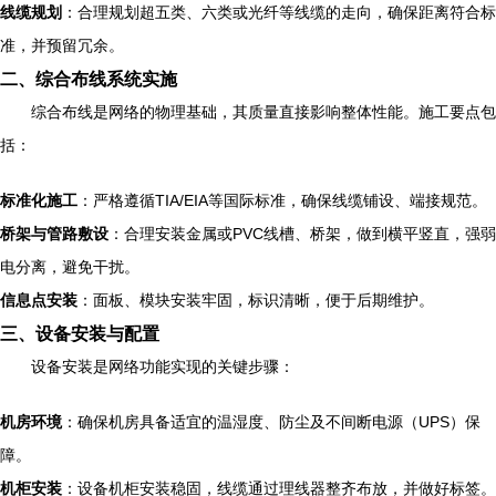
线缆规划
：合理规划超五类、六类或光纤等线缆的走向，确保距离符合标
准，并预留冗余。
二、综合布线系统实施
综合布线是网络的物理基础，其质量直接影响整体性能。施工要点包
括：
标准化施工
：严格遵循TIA/EIA等国际标准，确保线缆铺设、端接规范。
桥架与管路敷设
：合理安装金属或PVC线槽、桥架，做到横平竖直，强弱
电分离，避免干扰。
信息点安装
：面板、模块安装牢固，标识清晰，便于后期维护。
三、设备安装与配置
设备安装是网络功能实现的关键步骤：
机房环境
：确保机房具备适宜的温湿度、防尘及不间断电源（UPS）保
障。
机柜安装
：设备机柜安装稳固，线缆通过理线器整齐布放，并做好标签。