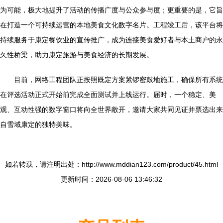
为可能，极大地提升了活动的传播广度与公众参与度；更重要的是，它旨
在打造一个可持续运营的本地美食文化数字名片。工程竣工后，该平台将
持续服务于康定餐饮业的宣传推广，成为连接美食爱好者与本土商户的永
久性桥梁，助力康定旅游与美食经济的长期发展。
目前，网络工程团队正按照既定方案紧锣密鼓地施工，确保所有系统
在评选活动正式开始前完成全面测试并上线运行。届时，一个稳定、美
观、互动性强的数字窗口将向全世界敞开，邀请大家共同见证并票选出来
自雪域康定的独特美味。
如若转载，请注明出处：http://www.mddian123.com/product/45.html
更新时间：2026-08-06 13:46:32