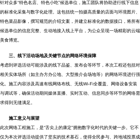
针对众多“特色名店、特色小吃”候选单位，施工团队将协助进行线下信息
的标准化采集与数字化处理。这包括统一拍摄高质量的店面与环境图片、
特色菜品影像，撰写规范的介绍文案，并建立标准化的数据接口，将所有
候选单位的信息完整、生动地接入线上平台，为公众呈现一场精彩的云端
美食博览。
三、线下活动场地及关键节点的网络环境保障
考虑到评选活动可能涉及的线下品鉴、发布会等环节，本次工程还包括对
相关实体场所（如主办方办公地、大型推介会场地等）的网络环境进行强
化。施工内容涉及高速有线网络布线、无线Wi-Fi全覆盖、网络设备安装
与调试等，确保活动期间媒体直播、实时互动、信息同步等环节的网络需
求得到无缝满足。
施工意义与展望
此次网络工程施工，是“舌尖上的康定”拥抱数字化时代的关键一步。它不
仅为本次评选活动提供了坚实的技术基石，使得全民参与、跨地域投票成