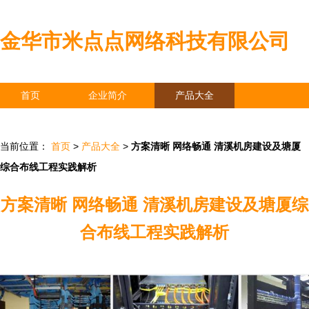
金华市米点点网络科技有限公司
首页
企业简介
产品大全
联系我们
企业信息
访客留言
当前位置：
首页
>
产品大全
>
方案清晰 网络畅通 清溪机房建设及塘厦
综合布线工程实践解析
方案清晰 网络畅通 清溪机房建设及塘厦综
合布线工程实践解析