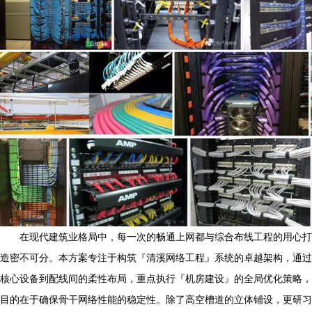
在现代建筑业格局中，每一次的畅通上网都与综合布线工程的用心打
造密不可分。本方案专注于构筑『清溪网络工程』系统的卓越架构，通过
核心设备到配线间的柔性布局，重点执行『机房建设』的全局优化策略，
目的在于确保骨干网络性能的稳定性。除了高空槽道的立体铺设，更研习